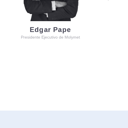
Edgar Pape
Presidente Ejecutivo de Molymet