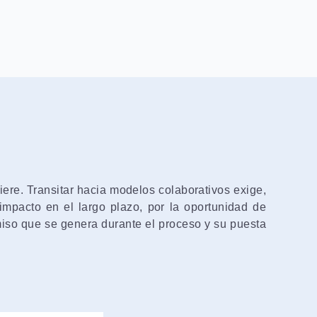
ere. Transitar hacia modelos colaborativos exige,
mpacto en el largo plazo, por la oportunidad de
iso que se genera durante el proceso y su puesta