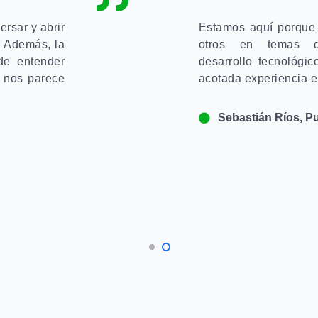
rsar y abrir
Estamos aquí porque
. Además, la
otros en temas de 
de entender
desarrollo tecnológi
s nos parece
acotada experiencia e
Sebastián Ríos, 