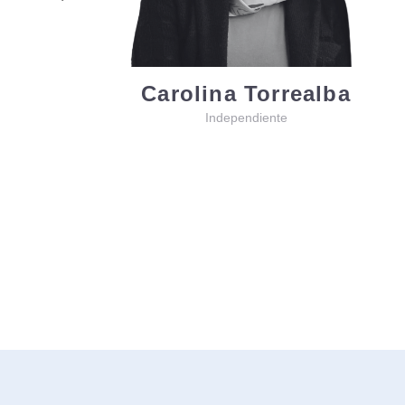
Carolina Torrealba
Independiente
D