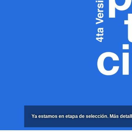
Ya estamos en etapa de selección. Más detall