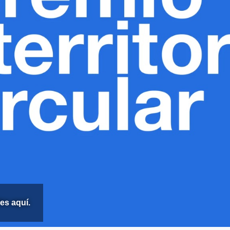
es aquí.