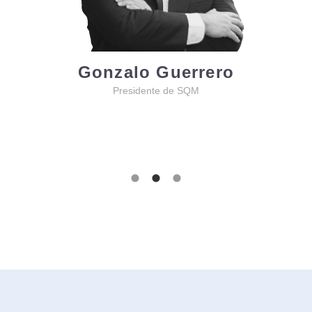
Gonzalo Guerrero
Presidente de SQM