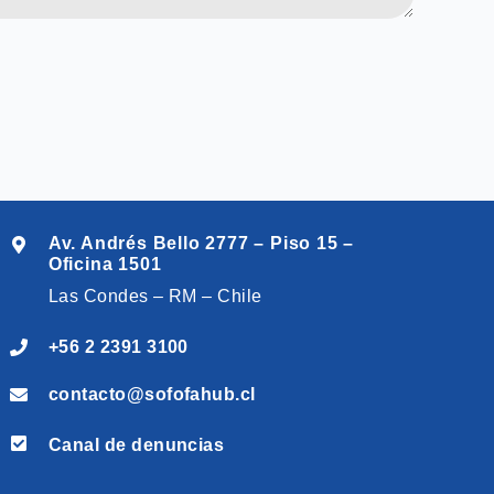
Av. Andrés Bello 2777 – Piso 15 –
Oficina 1501
Las Condes – RM – Chile
+56 2 2391 3100
contacto@sofofahub.cl
Canal de denuncias