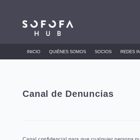
INICIO
QUIÉNES SOMOS
SOCIOS
REDES I
Canal de Denuncias
Canal confidencial para que cualquier persona p