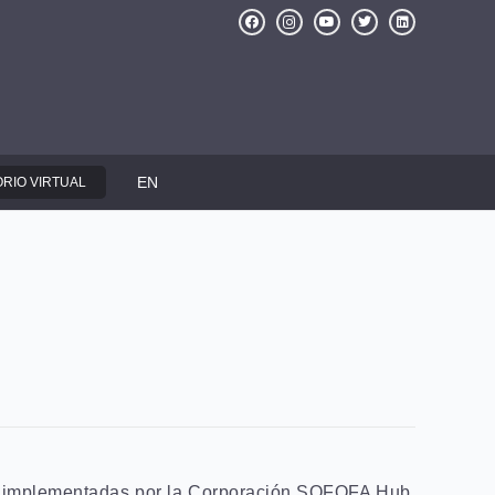
EN
RIO VIRTUAL
cas implementadas por la Corporación SOFOFA Hub,