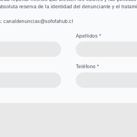
absoluta reserva de la identidad del denunciante y el trata
a: canaldenuncias@sofofahub.cl
Apellidos *
Teléfono *