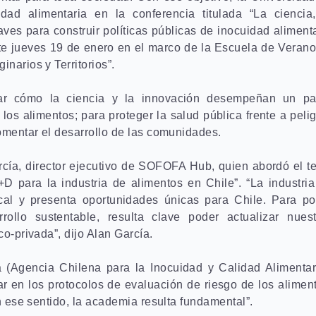
ad alimentaria en la conferencia titulada “La ciencia,
aves para construir políticas públicas de inocuidad aliment
este jueves 19 de enero en el marco de la Escuela de Veran
narios y Territorios”.
rar cómo la ciencia y la innovación desempeñan un pa
los alimentos; para proteger la salud pública frente a peli
fomentar el desarrollo de las comunidades.
arcía, director ejecutivo de SOFOFA Hub, quien abordó el 
D para la industria de alimentos en Chile”. “La industri
al y presenta oportunidades únicas para Chile. Para po
rollo sustentable, resulta clave poder actualizar nuest
o-privada”, dijo Alan García.
ia (Agencia Chilena para la Inocuidad y Calidad Alimentar
r en los protocolos de evaluación de riesgo de los alimen
en ese sentido, la academia resulta fundamental”.