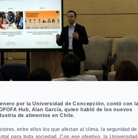
 enero por la Universidad de Concepción, contó con l
 SOFOFA Hub, Alan García, quien habló de los nuevos
ustria de alimentos en Chile.
res, entre ellos los que afectan al clima, la seguridad de
tal para toda sociedad. Con ese objetivo, la Universidad