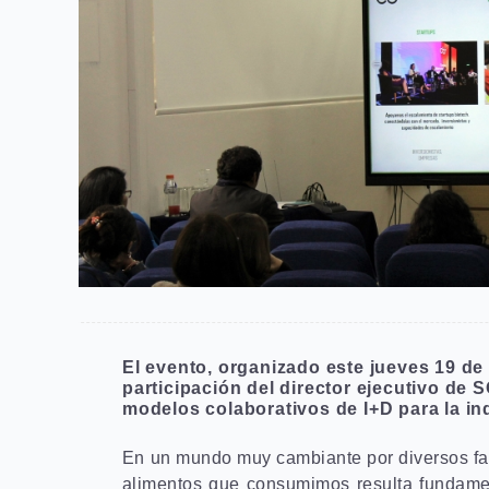
El evento, organizado este jueves 19 de
participación del director ejecutivo de
modelos colaborativos de I+D para la ind
En un mundo muy cambiante por diversos facto
alimentos que consumimos resulta fundamen