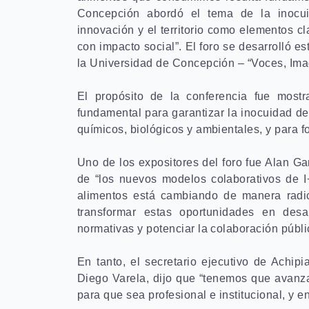
Concepción abordó el tema de la inocuid
innovación y el territorio como elementos cl
con impacto social”. El foro se desarrolló 
la Universidad de Concepción – “Voces, Imagi
El propósito de la conferencia fue most
fundamental para garantizar la inocuidad de 
químicos, biológicos y ambientales, y para 
Uno de los expositores del foro fue Alan G
de “los nuevos modelos colaborativos de I+
alimentos está cambiando de manera radic
transformar estas oportunidades en desar
normativas y potenciar la colaboración públic
En tanto, el secretario ejecutivo de Achip
Diego Varela, dijo que “tenemos que avanza
para que sea profesional e institucional, y 