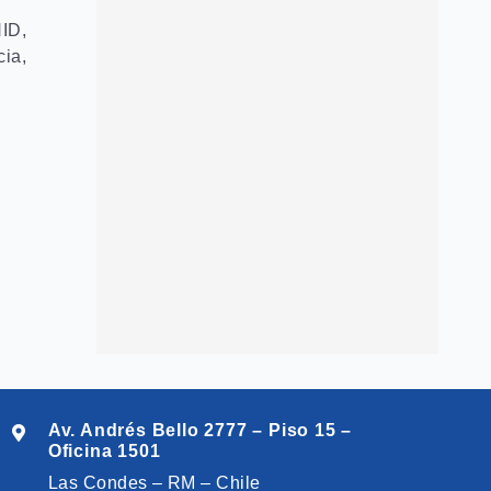
NID,
cia,
Av. Andrés Bello 2777 – Piso 15 –
Oficina 1501
Las Condes – RM – Chile