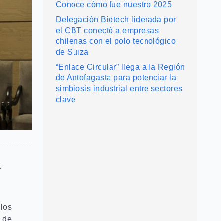
Conoce cómo fue nuestro 2025
Delegación Biotech liderada por
el CBT conectó a empresas
chilenas con el polo tecnológico
de Suiza
“Enlace Circular” llega a la Región
de Antofagasta para potenciar la
simbiosis industrial entre sectores
clave
a
 los
 de