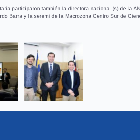
aria participaron también la directora nacional (s) de la A
ardo Barra y la seremi de la Macrozona Centro Sur de Cien