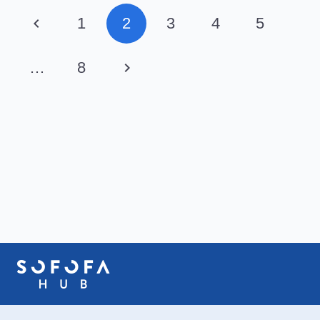
1
2
3
4
5
…
8